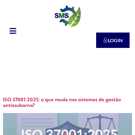
LOGIN
Tag:
ISO
37001
ISO 37001:2025: o que muda nos sistemas de gestão
antissuborno?