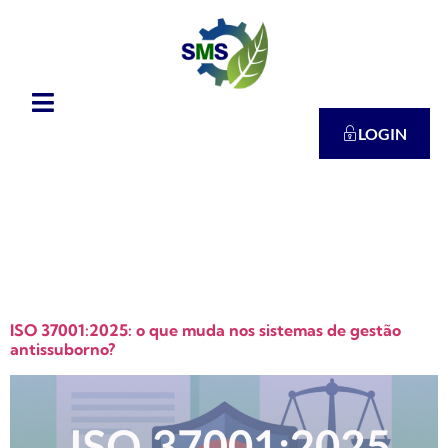
LOGIN
Tag:
gestão
antissuborno
ISO 37001:2025: o que muda nos sistemas de gestão
antissuborno?