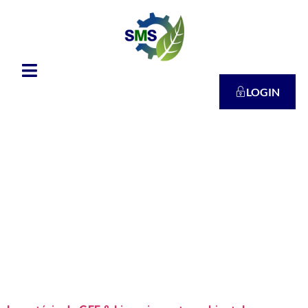
LOGIN
Tag:
DECISÃO
DE
DIRETORIA
Nº 083