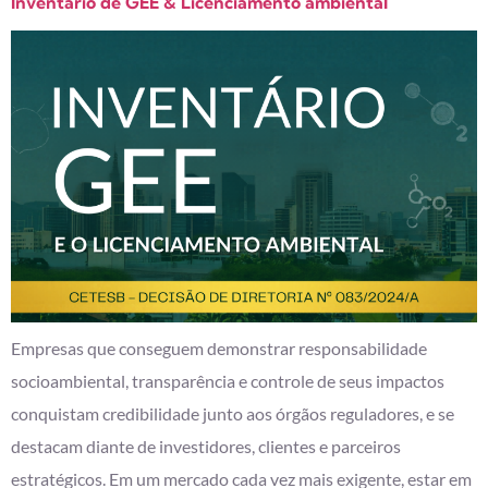
Inventário de GEE & Licenciamento ambiental
Empresas que conseguem demonstrar responsabilidade
socioambiental, transparência e controle de seus impactos
conquistam credibilidade junto aos órgãos reguladores, e se
destacam diante de investidores, clientes e parceiros
estratégicos. Em um mercado cada vez mais exigente, estar em