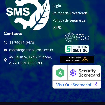
Login
Política de Privacidade
Política de Segurança
LGPD
Contacts
11 94056-0475
contato@smssolucoes.eco.br
Av. Paulista, 1765, 7º andar,
cj 72, CEP 01311-200