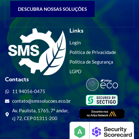
DESCUBRA NOSSAS SOLUÇÕES
Links
Login
Política de Privacidade
Política de Segurança
LGPD
Contacts
11 94056-0475
contato@smssolucoes.eco.br
Av. Paulista, 1765, 7º andar,
cj 72, CEP 01311-200