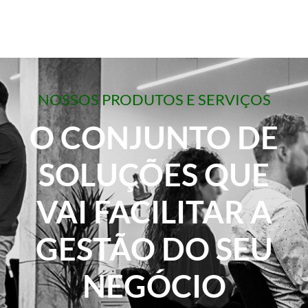
NOSSOS PRODUTOS E SERVIÇOS
O CONJUNTO DE
SOLUÇÕES QUE
VAI FACILITAR A
GESTÃO DO SEU
NEGÓCIO