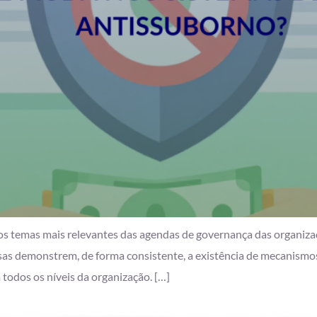
os temas mais relevantes das agendas de governança das organizaçõ
s demonstrem, de forma consistente, a existência de mecanismos ca
todos os níveis da organização. […]