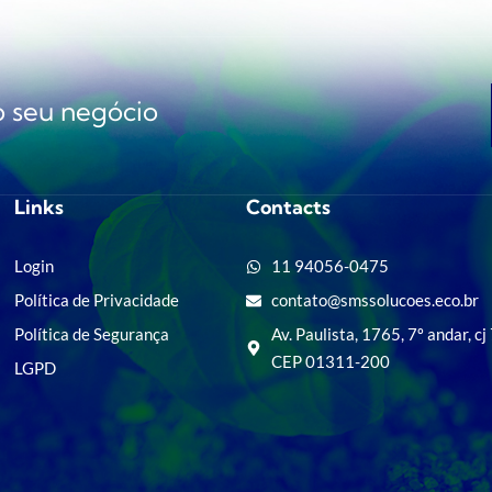
do seu negócio
Links
Contacts
Login
11 94056-0475
Política de Privacidade
contato@smssolucoes.eco.br
Política de Segurança
Av. Paulista, 1765, 7º andar, cj
CEP 01311-200
LGPD