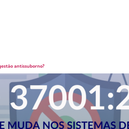
gestão antissuborno?