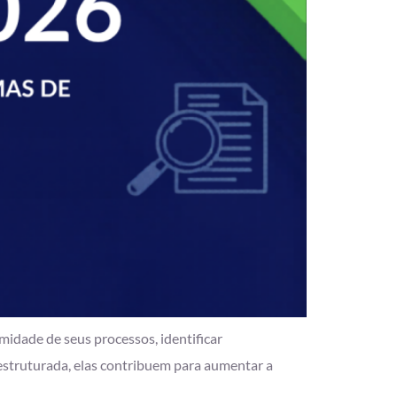
midade de seus processos, identificar
struturada, elas contribuem para aumentar a