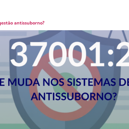
gestão antissuborno?