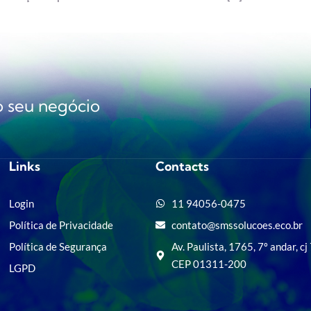
do seu negócio
Links
Contacts
Login
11 94056-0475
Política de Privacidade
contato@smssolucoes.eco.br
Política de Segurança
Av. Paulista, 1765, 7º andar, cj
CEP 01311-200
LGPD