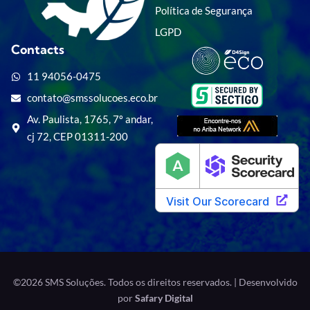
Política de Segurança
LGPD
Contacts
11 94056-0475
contato@smssolucoes.eco.br
Av. Paulista, 1765, 7º andar,
cj 72, CEP 01311-200
©2026 SMS Soluções. Todos os direitos reservados. | Desenvolvido
por
Safary Digital