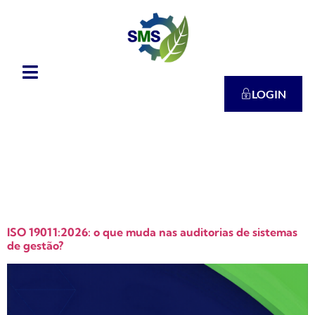
LOGIN
Dia:
2 de
junho de 2026
ISO 19011:2026: o que muda nas auditorias de sistemas
de gestão?